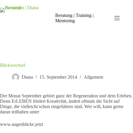
Zum
Inhalt
springen
Beratung | Training |
Mentoring
Blickwechsel
Diana
15. September 2014
Allgemein
Der Monat September gehört ganz der Regeneration und dem Erleben.
Denn ErLEBEN fördert Kreativität, ändert oftmals die Sicht auf
Dinge, die vielleicht schon eingefahren sind. Wer will, kann gerne
daran teilhaben unter
www.augenblicke.jetzt