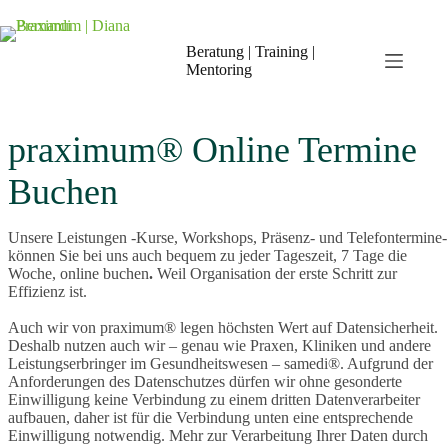
Zum
Inhalt
springen
Beratung | Training |
Mentoring
praximum® Online Termine
Buchen
Unsere Leistungen -Kurse, Workshops, Präsenz- und Telefontermine-
können Sie bei uns auch bequem zu jeder Tageszeit, 7 Tage die
Woche, online buchen
.
Weil Organisation der erste Schritt zur
Effizienz ist.
Auch wir von praximum® legen höchsten Wert auf Datensicherheit.
Deshalb nutzen auch wir – genau wie Praxen, Kliniken und andere
Leistungserbringer im Gesundheitswesen – samedi®. Aufgrund der
Anforderungen des Datenschutzes dürfen wir ohne gesonderte
Einwilligung keine Verbindung zu einem dritten Datenverarbeiter
aufbauen, daher ist für die Verbindung unten eine entsprechende
Einwilligung notwendig. Mehr zur Verarbeitung Ihrer Daten durch