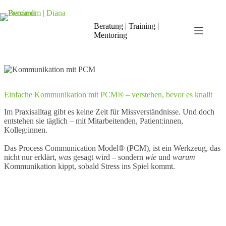
Zum
Inhalt
springen
Beratung | Training |
Mentoring
Einfache Kommunikation mit PCM® – verstehen, bevor es knallt
Im Praxisalltag gibt es keine Zeit für Missverständnisse. Und doch
entstehen sie täglich – mit Mitarbeitenden, Patient:innen,
Kolleg:innen.
Das Process Communication Model® (PCM), ist ein Werkzeug, das
nicht nur erklärt,
was
gesagt wird – sondern
wie
und
warum
Kommunikation kippt, sobald Stress ins Spiel kommt.