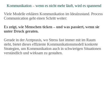
Kommunikation – wenn es nicht mehr läuft, wird es spannend
Viele Modelle erklären Kommunikation im Idealzustand. Process
Communication geht einen Schritt weiter:
Es zeigt, wie Menschen ticken – und was passiert, wenn sie
unter Druck geraten.
Gerade in der Arztpraxis, wo Stress fast immer mit im Raum
steht, bietet dieses effiziente Kommunikationsmodell konkrete
Strategien, um Kommunikation auch in schwierigen Situationen
verständlich und wirksam zu gestalten.
Process Communication – für Team, Patienten und
Führungskraft