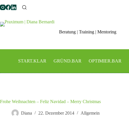
Zum
Inhalt
springen
Beratung | Training | Mentoring
START.KLAR
GRÜND.BAR
OPTIMIER.BAR
Frohe Weihnachten – Feliz Navidad – Merry Christmas
Diana
22. Dezember 2014
Allgemein