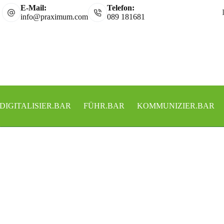
E-Mail:
Telefon:
info@praximum.com
089 181681
DIGITALISIER.BAR
FÜHR.BAR
KOMMUNIZIER.BAR