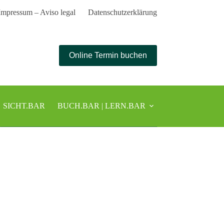
Impressum – Aviso legal
Datenschutzerklärung
Online Termin buchen
SICHT.BAR
BUCH.BAR | LERN.BAR
LES.BAR