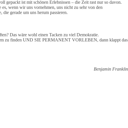
ll gepackt ist mit schönen Erlebnissen – die Zeit rast nur so davon.
e es, wenn wir uns vornehmen, uns nicht zu sehr von den
e, die gerade um uns herum passieren.
ten? Das wäre wohl einen Tacken zu viel Demokratie.
ionsform zu finden UND SIE PERMANENT VORLEBEN, dann klappt das
Benjamin Franklin