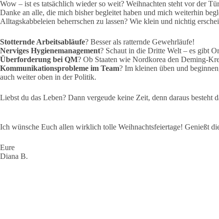
Wow – ist es tatsächlich wieder so weit? Weihnachten steht vor der Tür
Danke an alle, die mich bisher begleitet haben und mich weiterhin be
Alltagskabbeleien beherrschen zu lassen? Wie klein und nichtig ersch
Stotternde Arbeitsabläufe
? Besser als ratternde Gewehrläufe!
Nerviges Hygienemanagement
? Schaut in die Dritte Welt – es gibt O
Überforderung bei QM
? Ob Staaten wie Nordkorea den Deming-Krei
Kommunikationsprobleme
im Team
? Im kleinen üben und beginn
auch weiter oben in der Politik.
Liebst du das Leben? Dann vergeude keine Zeit, denn daraus besteht 
Ich wünsche Euch allen wirklich tolle Weihnachtsfeiertage! Genießt die 
Eure
Diana B.