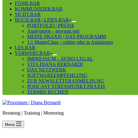
FÜHR.BAR
KOMMUNIZIER.BAR
SICHT.BAR
BUCH.BAR | LERN.BAR
PORTFOLIO | PREISE
Analysieren – gewusst wie
MEINE PRAXIS | DAS PROGRAMM
1:1 MasterClass – online oder in Andalusien
LES.BAR
VERWERT.BAR
IMPRESSUM – AVISO LEGAL
VITA DIANA BERNARDI
DAS NETZWERK
SOFTWAREEMPFEHLUNG
ZUR NEWSLETTERANMELDUNG
PODCAST STRESSPUNKT.PRAXIS
TERMIN BUCHEN
Beratung | Training | Mentoring
Menü