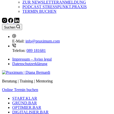
ZUR NEWSLETTERANMELDUNG
PODCAST STRESSPUNKT.PRAXIS
TERMIN BUCHEN
Suchen
E-Mail:
info@praximum.com
Telefon:
089 181681
Impressum – Aviso legal
Datenschutzerklärung
Beratung | Training | Mentoring
Online Termin buchen
START.KLAR
GRÜND.BAR
OPTIMIER.BAR
DIGITALISIER.BAR