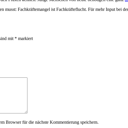
gen musst: Fachkräftemangel ist Fachkräfteflucht. Für mehr Input bei 
sind mit
*
markiert
em Browser für die nächste Kommentierung speichern.