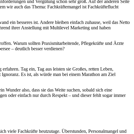
nforderungen und Vergütung schon sehr groß. Auf der anderen Seite
dem wir auch das Thema: Fachkräftemangel ist Fachkräfteflucht
nd ein besseres ist. Andere bleiben einfach zuhause, weil das Netto
hrend ihrer Anstellung mit Multilevel Marketing und haben
offen. Warum sollten Praxismitarbeitende, Pflegekräfte und Ärzte
ersee – deutlich besser verdienen?
g erfahren. Tag ein, Tag aus leisten sie Großes, retten Leben,
 Ignoranz. Es ist, als würde man bei einem Marathon am Ziel
in Wunder also, dass sie das Weite suchen, sobald sich eine
ngen oder einfach nur durch Respekt – und dieser fehlt sogar immer
n sich viele Fachkräfte heutzutage. Überstunden, Personalmangel und