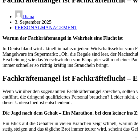
Diana
3. September 2025
PERSONALMANAGEMENT
Warum der Fachkräftemangel in Wahrheit eine Flucht ist
In Deutschland wird aktuell in nahezu jedem Wirtschaftssektor vom F
Mangelware im Supermarkt: „Oh, die Regale sind leer, der Nachschu
Erscheinung wie das Verschwinden von Klopapier während einer Pande
immer schneller so richtig kräftig ins Straucheln bringt.
Fachkräftemangel ist Fachkräfteflucht – E
Wenn wir über den sogenannten Fachkräftemangel sprechen, sollten wir
entführt, die dringend qualifiziertes Personal brauchen? Leider nicht,
dieser Unterschied ist entscheidend.
Die Jagd nach dem Gehalt – Ein Marathon, bei dem keiner ins 
Ein Blick auf die Gehälter in vielen Branchen zeigt schnell, warum 
stetig steigen und das tägliche Brot immer teurer wird, scheint das Geh