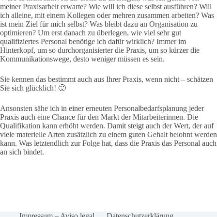
meiner Praxisarbeit erwarte? Wie will ich diese selbst ausführen? Will
ich alleine, mit einem Kollegen oder mehren zusammen arbeiten? Was
ist mein Ziel für mich selbst? Was bleibt dazu an Organisation zu
optimieren? Um erst danach zu überlegen, wie viel sehr gut
qualifiziertes Personal benötige ich dafür wirklich? Immer im
Hinterkopf, um so durchorganisierter die Praxis, um so kürzer die
Kommunikationswege, desto weniger müssen es sein.
Sie kennen das bestimmt auch aus Ihrer Praxis, wenn nicht – schätzen
Sie sich glücklich! 🙂
Ansonsten sähe ich in einer erneuten Personalbedarfsplanung jeder
Praxis auch eine Chance für den Markt der Mitarbeiterinnen. Die
Qualifikation kann erhöht werden. Damit steigt auch der Wert, der auf
viele materielle Arten zusätzlich zu einem guten Gehalt belohnt werden
kann. Was letztendlich zur Folge hat, dass die Praxis das Personal auch
an sich bindet.
Impressum – Aviso legal
Datenschutzerklärung