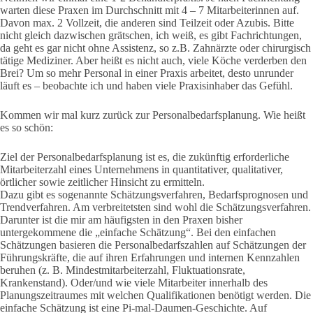
warten diese Praxen im Durchschnitt mit 4 – 7 Mitarbeiterinnen auf.
Davon max. 2 Vollzeit, die anderen sind Teilzeit oder Azubis. Bitte
nicht gleich dazwischen grätschen, ich weiß, es gibt Fachrichtungen,
da geht es gar nicht ohne Assistenz, so z.B. Zahnärzte oder chirurgisch
tätige Mediziner. Aber heißt es nicht auch, viele Köche verderben den
Brei? Um so mehr Personal in einer Praxis arbeitet, desto unrunder
läuft es – beobachte ich und haben viele Praxisinhaber das Gefühl.
Kommen wir mal kurz zurück zur Personalbedarfsplanung. Wie heißt
es so schön:
Ziel der Personalbedarfsplanung ist es, die zukünftig erforderliche
Mitarbeiterzahl eines Unternehmens in quantitativer, qualitativer,
örtlicher sowie zeitlicher Hinsicht zu ermitteln.
Dazu gibt es sogenannte Schätzungsverfahren, Bedarfsprognosen und
Trendverfahren. Am verbreitetsten sind wohl die Schätzungsverfahren.
Darunter ist die mir am häufigsten in den Praxen bisher
untergekommene die „einfache Schätzung“. Bei den einfachen
Schätzungen basieren die Personalbedarfszahlen auf Schätzungen der
Führungskräfte, die auf ihren Erfahrungen und internen Kennzahlen
beruhen (z. B. Mindestmitarbeiterzahl, Fluktuationsrate,
Krankenstand). Oder/und wie viele Mitarbeiter innerhalb des
Planungszeitraumes mit welchen Qualifikationen benötigt werden. Die
einfache Schätzung ist eine Pi-mal-Daumen-Geschichte. Auf