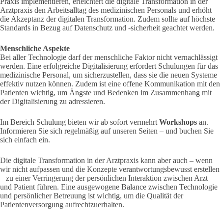
Praxis implementieren, erleichtert die digitale Transformation in der
Arztpraxis den Arbeitsalltag des medizinischen Personals und erhöht
die Akzeptanz der digitalen Transformation. Zudem sollte auf höchste
Standards in Bezug auf Datenschutz und -sicherheit geachtet werden.
Menschliche Aspekte
Bei aller Technologie darf der menschliche Faktor nicht vernachlässigt
werden. Eine erfolgreiche Digitalisierung erfordert Schulungen für das
medizinische Personal, um sicherzustellen, dass sie die neuen Systeme
effektiv nutzen können. Zudem ist eine offene Kommunikation mit den
Patienten wichtig, um Ängste und Bedenken im Zusammenhang mit
der Digitalisierung zu adressieren.
Im Bereich Schulung bieten wir ab sofort vermehrt
Workshops
an.
Informieren Sie sich regelmäßig auf unseren Seiten – und buchen Sie
sich einfach ein.
Die digitale Transformation in der Arztpraxis kann aber auch – wenn
wir nicht aufpassen und die Konzepte verantwortungsbewusst erstellen
– zu einer Verringerung der persönlichen Interaktion zwischen Arzt
und Patient führen. Eine ausgewogene Balance zwischen Technologie
und persönlicher Betreuung ist wichtig, um die Qualität der
Patientenversorgung aufrechtzuerhalten.