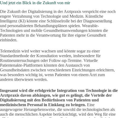
Und jetzt ein Blick in die Zukunft von mir
Die Zukunft der Digitalisierung in der Arztpraxis verspricht eine noch
engere Verzahnung von Technologie und Medizin. Künstliche
Intelligenz (KI) könnte eine Schlüsselrolle bei der Diagnosestellung
und personalisierten Behandlungsplänen spielen. Wearable-
Technologien und mobile Gesundheitsanwendungen könnten die
Patienten mehr in die Verantwortung für ihre eigene Gesundheit
einbinden.
Telemedizin wird weiter wachsen und könnte sogar zu einer
Standardmethode der Konsultation werden, insbesondere für
Routineuntersuchungen oder Follow-up-Termine. Virtuelle
Patientenakte-Plattformen könnten den Austausch von
Gesundheitsdaten zwischen verschiedenen Einrichtungen erleichtern,
was besonders wichtig ist, wenn Patienten von einem Arzt zum
anderen überwiesen werden.
Insgesamt wird die erfolgreiche Integration von Technologie in die
Arztpraxis davon abhängen, wie gut es gelingt, die Vorteile der
Digitalisierung mit den Bedürfnissen von Patienten und
medizinischem Personal in Einklang zu bringen.
Eine
ausgewogene Herangehensweise, die sowohl die technologischen als
auch die menschlichen Aspekte berücksichtigt, wird den Weg für eine