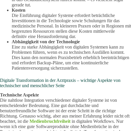
gerade tut.
Kosten
Die Einführung digitaler Systeme erfordert beträchtliche
Investitionen in die Technologie sowie Schulungen für das
medizinische Personal. In kleineren Praxen oder in Regionen mit
begrenzten Ressourcen stellen diese Kosten mittlerweile
definitiv eine Herausforderung dar.
Abhängigkeit von der Technologie
Eine zu starke Abhängigkeit von digitalen Systemen kann zu
Problemen führen, wenn es zu technischen Ausfällen kommt.
Dies kann den normalen Praxisbetrieb erheblich beeinträchtigen
und erfordert Backup-Pläne, um eine kontinuierliche
Patientenversorgung sicherzustellen.
Digitale Transformation in der Arztpraxis – wichtige Aspekte von
technischer und menschlicher Seite
Technische Aspekte
Die nahtlose Integration verschiedener digitaler Systeme ist von
entscheidender Bedeutung. Eine gut durchdachte und
benutzerfreundliche Software ist der erste Schritt in die richtige
Richtung. Genauso wichtig, aber aus meiner Erfahrung leider nicht oft
beachtet, ist die
Medienbruchfreiheit
in digitalen Workflows. Nur
wenn ich eine gute Softwareprodukte ohne Medienbrüche in der