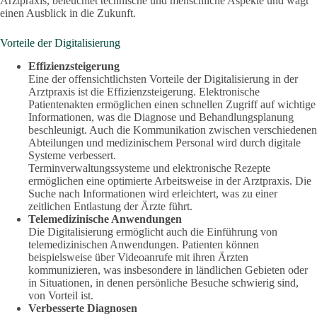
Arztpraxis, beleuchtet technische und menschliche Aspekte und wagt
einen Ausblick in die Zukunft.
Vorteile der Digitalisierung
Effizienzsteigerung
Eine der offensichtlichsten Vorteile der Digitalisierung in der
Arztpraxis ist die Effizienzsteigerung. Elektronische
Patientenakten ermöglichen einen schnellen Zugriff auf wichtige
Informationen, was die Diagnose und Behandlungsplanung
beschleunigt. Auch die Kommunikation zwischen verschiedenen
Abteilungen und medizinischem Personal wird durch digitale
Systeme verbessert.
Terminverwaltungssysteme und elektronische Rezepte
ermöglichen eine optimierte Arbeitsweise in der Arztpraxis. Die
Suche nach Informationen wird erleichtert, was zu einer
zeitlichen Entlastung der Ärzte führt.
Telemedizinische Anwendungen
Die Digitalisierung ermöglicht auch die Einführung von
telemedizinischen Anwendungen. Patienten können
beispielsweise über Videoanrufe mit ihren Ärzten
kommunizieren, was insbesondere in ländlichen Gebieten oder
in Situationen, in denen persönliche Besuche schwierig sind,
von Vorteil ist.
Verbesserte Diagnosen