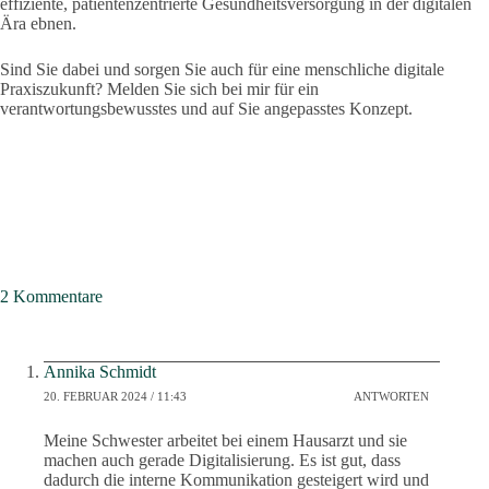
effiziente, patientenzentrierte Gesundheitsversorgung in der digitalen
Ära ebnen.
Sind Sie dabei und sorgen Sie auch für eine menschliche digitale
Praxiszukunft? Melden Sie sich bei mir für ein
verantwortungsbewusstes und auf Sie angepasstes Konzept.
2 Kommentare
Annika Schmidt
20. FEBRUAR 2024 / 11:43
ANTWORTEN
Meine Schwester arbeitet bei einem Hausarzt und sie
machen auch gerade Digitalisierung. Es ist gut, dass
dadurch die interne Kommunikation gesteigert wird und