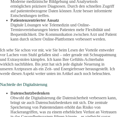
Moderne medizinische Bildgebung und Analysetools
ermöglichen präzisere Diagnosen. Durch den schnellen Zugriff
auf patientenbezogene Daten können Ärzte besser informierte
Entscheidungen treffen.
Patientenzentrierter Ansatz
Digitale Lösungen wie Telemedizin und Online-
Terminvereinbarungen bieten Patienten mehr Flexibilität und
Bequemlichkeit. Die Kommunikation zwischen Arzt und Patient
kann durch sichere Online-Plattformen verbessert werden.
Ich sehe Sie schon vor mir, wie Sie beim Lesen der Vorteile entweder
vor Lachen vom Stuhl gefallen sind – oder gerade mit Schnappatmung
und Extrasystolen kämpfen. Ich kann Ihre Gefühls-Achterbahn
wirklich nachfühlen. Bis jetzt hat sich jede digitale Neuerung in
unseren Arztpraxen als ein Zeit- und Energiefresser herausgestellt. Ich
werde diesen Aspekt weiter unten im Artikel auch noch beleuchten.
Nachteile der Digitalisierung
Datenschutzbedenken
Obwohl die Digitalisierung die Datensicherheit verbessern kann,
bringt sie auch Datenschutzbedenken mit sich. Die zentrale
Speicherung von Patientendaten erhöht das Risiko von
Hackerangriffen, was zu einem erheblichen Verlust an Vertrauen
in das Gesundheitssystem führen könnte – es vielleicht sogar