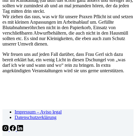
nur im Klinikalltag (da läuft das schon ganz anders und strenger ab),
sollten wir zumindest ab und an mal jemanden hören, der da jeden
Tag mitten drin steckt.
Wir ziehen das raus, was wir für unsere Praxen Pflicht ist und setzen
es mit kleinen Anpassungen im Arbeitsablauf um. Gefüllte
Blutabnahmeröhrchen nicht in den Papierkorb, Einsatz von
verschließbaren Abwurfbehältern, die auch nicht in den Hausmüll
sollten etc. Es sind nur Kleinigkeiten, die eben auch zum Schutz
unserer Umwelt dienen.
Wir freuen uns auf jeden Fall darüber, dass Frau Gerl sich dazu
bereit erklärt hat, ein wenig Licht in diesen Dschungel von „was
darf ich wie und wann und wo“ rein zu bringen. In extra
angekündigten Veranstaltungen wird sie uns gerne unterstützen.
Impressum – Aviso legal
Datenschutzerklärung