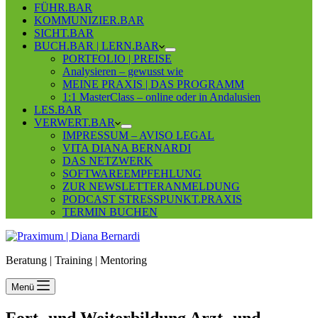
FÜHR.BAR
KOMMUNIZIER.BAR
SICHT.BAR
BUCH.BAR | LERN.BAR
PORTFOLIO | PREISE
Analysieren – gewusst wie
MEINE PRAXIS | DAS PROGRAMM
1:1 MasterClass – online oder in Andalusien
LES.BAR
VERWERT.BAR
IMPRESSUM – AVISO LEGAL
VITA DIANA BERNARDI
DAS NETZWERK
SOFTWAREEMPFEHLUNG
ZUR NEWSLETTERANMELDUNG
PODCAST STRESSPUNKT.PRAXIS
TERMIN BUCHEN
Beratung | Training | Mentoring
Menü
Fort- und Weiterbildung Arzt- und