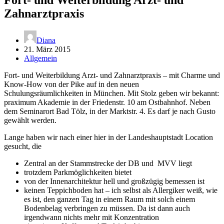
Zahnarztpraxis
Diana
21. März 2015
Allgemein
Fort- und Weiterbildung Arzt- und Zahnarztpraxis – mit Charme und
Know-How von der Pike auf in den neuen
Schulungsräumlichkeiten in München. Mit Stolz geben wir bekannt:
praximum Akademie in der Friedenstr. 10 am Ostbahnhof. Neben
dem Seminarort Bad Tölz, in der Marktstr. 4. Es darf je nach Gusto
gewählt werden.
Lange haben wir nach einer hier in der Landeshauptstadt Location
gesucht, die
Zentral an der Stammstrecke der DB und MVV liegt
trotzdem Parkmöglichkeiten bietet
von der Innenarchitektur hell und großzügig bemessen ist
keinen Teppichboden hat – ich selbst als Allergiker weiß, wie
es ist, den ganzen Tag in einem Raum mit solch einem
Bodenbelag verbringen zu müssen. Da ist dann auch
irgendwann nichts mehr mit Konzentration