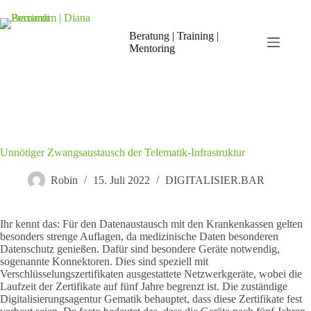
Zum
Inhalt
springen
Beratung | Training |
Mentoring
Unnötiger Zwangsaustausch der Telematik-Infrastruktur
Robin
15. Juli 2022
DIGITALISIER.BAR
Ihr kennt das: Für den Datenaustausch mit den Krankenkassen gelten
besonders strenge Auflagen, da medizinische Daten besonderen
Datenschutz genießen. Dafür sind besondere Geräte notwendig,
sogenannte Konnektoren. Dies sind speziell mit
Verschlüsselungszertifikaten ausgestattete Netzwerkgeräte, wobei die
Laufzeit der Zertifikate auf fünf Jahre begrenzt ist. Die zuständige
Digitalisierungsagentur Gematik behauptet, dass diese Zertifikate fest